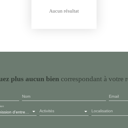
Aucun résultat
ez plus aucun bien
correspondant à votre r
Nom
Email
ien
Activités
Localisation
Transmission d'entreprise, Fonds de commerce, Local commercial