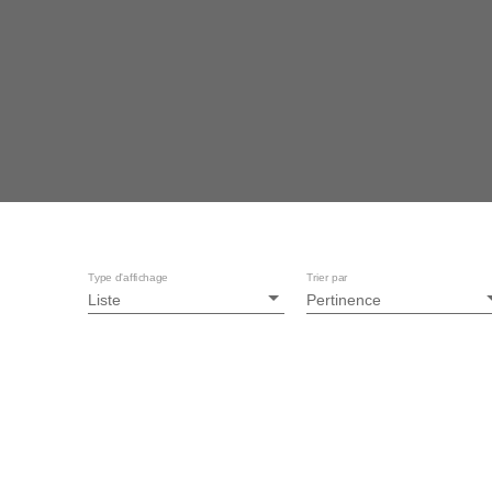
Type d'affichage
Trier par
Liste
Pertinence