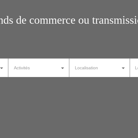
ds de commerce ou transmissio
Activités
Localisation
L