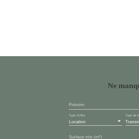
Ne manqu
Prénom
Type d'offre
Type de b
Location
Surface min (m²)