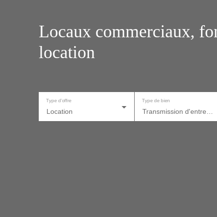
Locaux commerciaux, fon
location
Type d'offre
Type de bien
Location
Transmission d'entreprise, Fonds de commerce, Local commercial