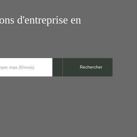
ns d'entreprise en
Rechercher
oyer max (€/mois)