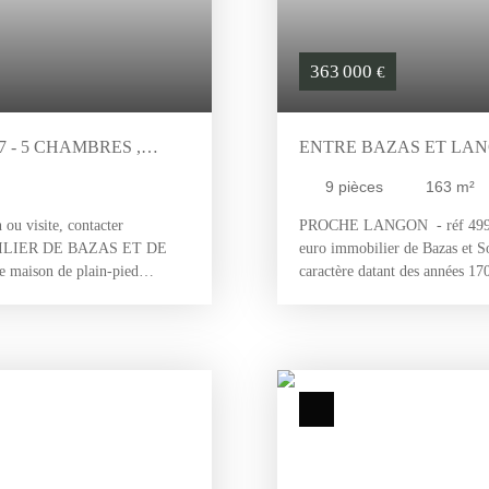
363 000
€
 - 5 CHAMBRES ,
ENTRE BAZAS ET LAN
IRONDE 33430
DÉPENDANCE ATTENANT
9
pièces
163
m²
u visite, contacter
PROCHE LANGON - réf 4997 n
BILIER DE BAZAS ET DE
euro immobilier de Bazas et S
aison de plain-pied
caractère datant des années 17
de 67m² avec cheminée ; une
beaux volumes, avec de nombre
 central , 5 chambres , 1
superbe salon avec cheminée en
uanderie et un cellier , 1
évier en pierre d'origine. Une
l house et une grande terrasse
belles chambres. Une salle d'e
los de 2980 m² avec portail
indépendant. Un vaste cellier.
I. ) immatriculée au R. S. A.
nombreuses possibilités d'amén
grand espace entièrement isolé
une cuisine ou un espace de v
grenier aménageable offrant un