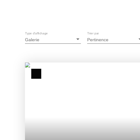
Type d'affichage
Trier par
Galerie
Pertinence