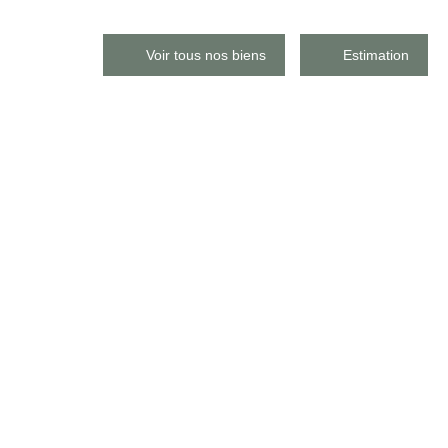
Voir tous nos biens
Estimation