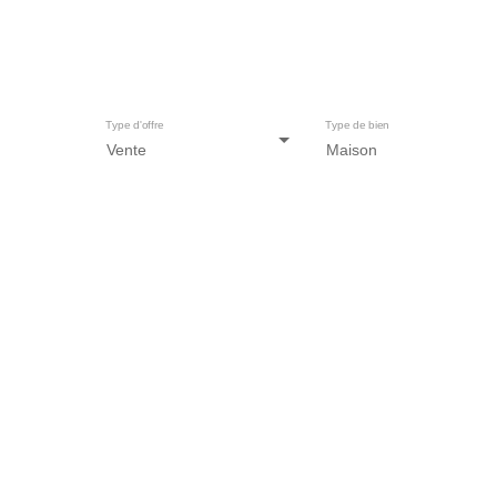
Ma
Type d'offre
Type de bien
Vente
Maison