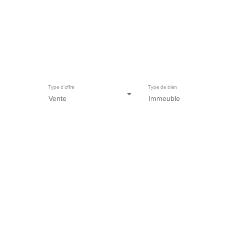
Type d'offre
Type de bien
Vente
Immeuble