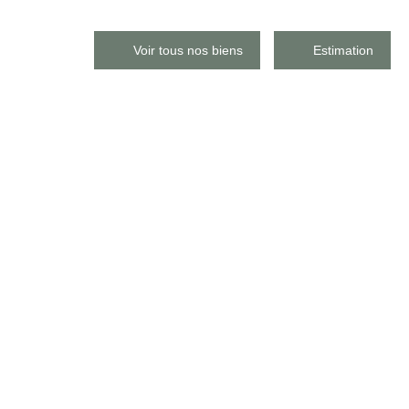
Voir tous nos biens
Estimation