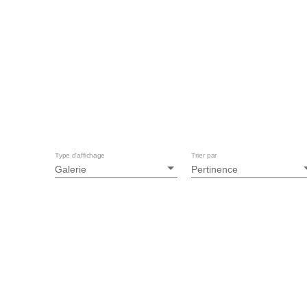
Type d'affichage
Trier par
Galerie
Pertinence