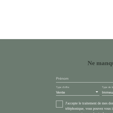
Ne manqu
Prénom
Type d'offre
Type de b
Vente
Immeu
J'accepte le traitement de mes d
téléphonique, vous pouvez vous in