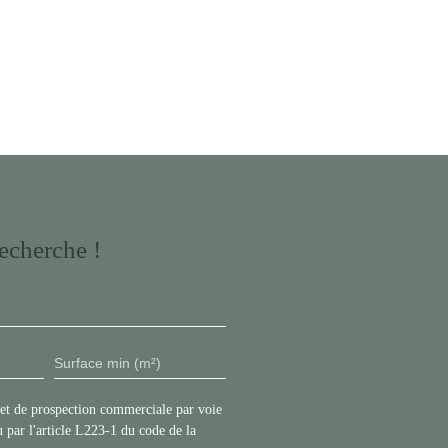
echerche !
Surface min (m²)
jet de prospection commerciale par voie
 par l'article L223-1 du code de la