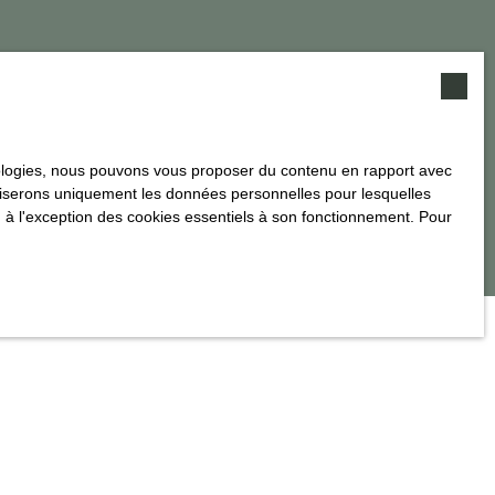
alité
.
hnologies, nous pouvons vous proposer du contenu en rapport avec
utiliserons uniquement les données personnelles pour lesquelles
 à l'exception des cookies essentiels à son fonctionnement. Pour
INFORMATIONS
Recrutement
Nos honoraires