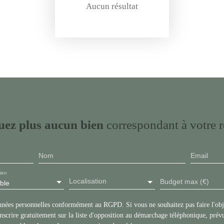
Aucun résultat
ez plus aucun bien
correspondant à votre r
Nom
Email
ien
Localisation
Budget max (€)
ble
onnées personnelles conformément au RGPD. Si vous ne souhaitez pas faire l'ob
scrire gratuitement sur la liste d'opposition au démarchage téléphonique, prévu