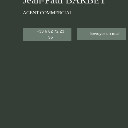
AGENT COMMERCIAL
+33 6 82 72 23
Envoyer un mail
96