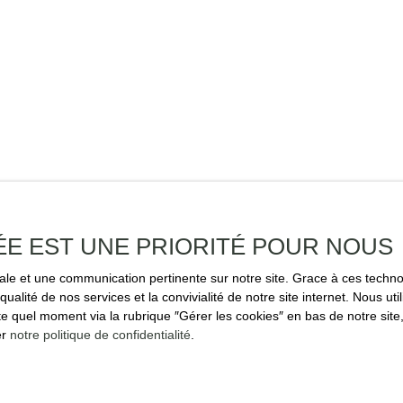
ÉE EST UNE PRIORITÉ POUR NOUS
imale et une communication pertinente sur notre site. Grace à ces tec
qualité de nos services et la convivialité de notre site internet. Nous 
 quel moment via la rubrique ″Gérer les cookies″ en bas de notre site,
er
notre politique de confidentialité
.