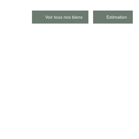
Voir tous nos biens
Estimation