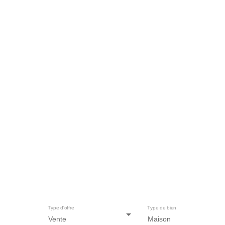
Ma
Type d'offre
Type de bien
Vente
Maison