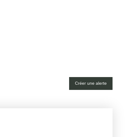
Créer une alerte