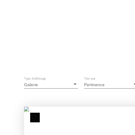
Type d'affichage
Trier par
Galerie
Pertinence