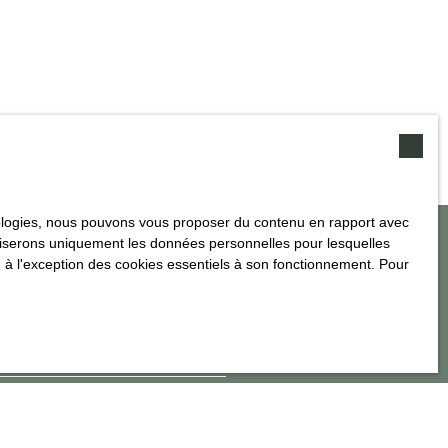
hnologies, nous pouvons vous proposer du contenu en rapport avec
utiliserons uniquement les données personnelles pour lesquelles
 à l'exception des cookies essentiels à son fonctionnement. Pour
echerche !
Surface min (m²)