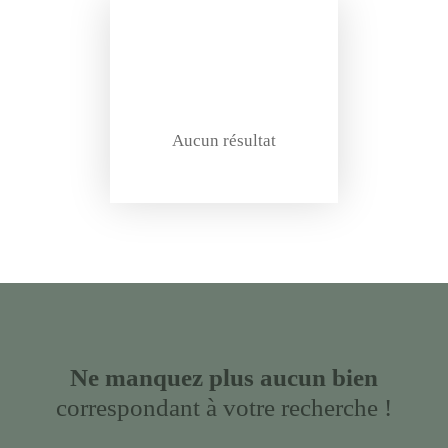
Aucun résultat
Ne manquez plus aucun bien
correspondant à votre recherche !