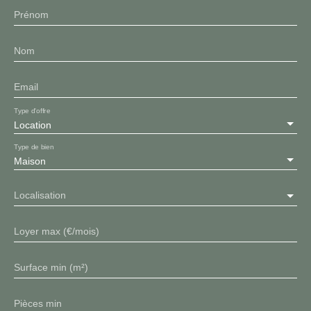
Prénom
Nom
Email
Type d'offre
Location
Type de bien
Maison
Localisation
Loyer max (€/mois)
Surface min (m²)
Pièces min