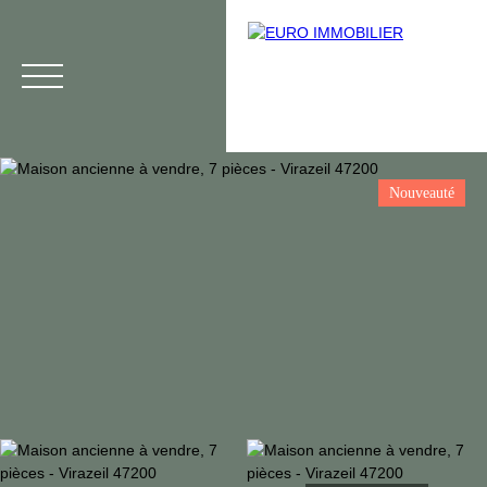
Nouveauté
Menu
Voir tous nos biens
Estimation