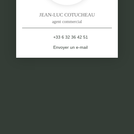
JEAN-LUC COTUCHEAU
agent commercial
+33 6 32 36 42 51
Envoyer un e-mail