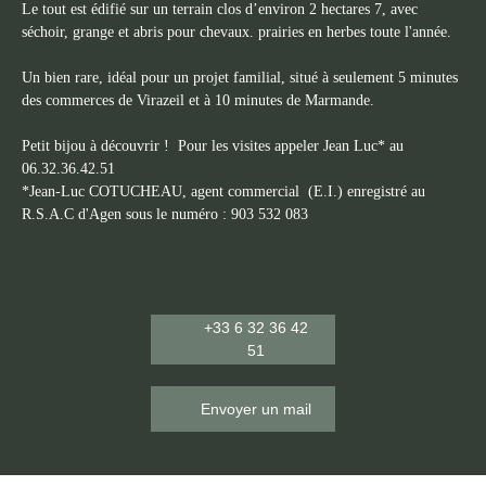
Le tout est édifié sur un terrain clos d’environ 2 hectares 7, avec
séchoir, grange et abris pour chevaux. prairies en herbes toute l'année.
Un bien rare, idéal pour un projet familial, situé à seulement 5 minutes
des commerces de Virazeil et à 10 minutes de Marmande.
Petit bijou à découvrir ! Pour les visites appeler Jean Luc* au
06.32.36.42.51
*Jean-Luc COTUCHEAU, agent commercial (E.I.) enregistré au
R.S.A.C d'Agen sous le numéro : 903 532 083
+33 6 32 36 42
51
Envoyer un mail