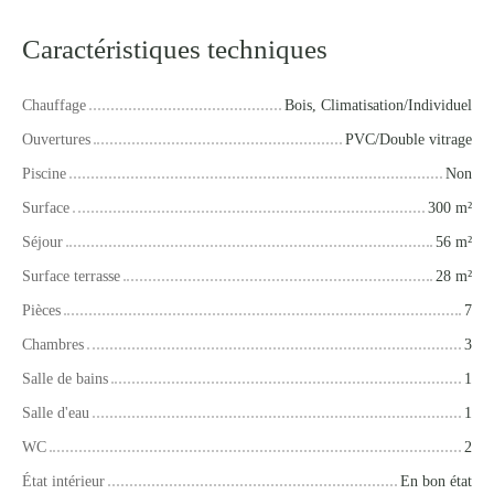
Caractéristiques techniques
Chauffage
Bois, Climatisation/Individuel
Ouvertures
PVC/Double vitrage
Piscine
Non
Surface
300
m²
Séjour
56
m²
Surface terrasse
28
m²
Pièces
7
Chambres
3
Salle de bains
1
Salle d'eau
1
WC
2
État intérieur
En bon état