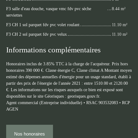
F3 salle d'eau douche, vasque vmc fdv pvc sèche
8.44 m²
serviettes
F3 CH 1 sol parquet fdv pvc volet roulant
11.10 m²
F3 CH 2 sol parquet fdv pvc velux
11.10 m²
Informations complémentaires
Honoraires inclus de 3.85% TTC à la charge de l'acquéreur. Prix hors
honoraires 390 000 €. Classe énergie C, Classe climat A Montant moyen
estimé des dépenses annuelles d'énergie pour un usage standard, établi à
partir des prix de l'énergie de l'année 2021 : entre 1510.00 et 2120.00
€. Les informations sur les risques auxquels ce bien est exposé sont
disponibles sur le site Géorisques : georisques.gouv.fr.
Agent commercial (Entreprise individuelle) • RSAC 903532083 • RCP
AGEN
Nos honoraires