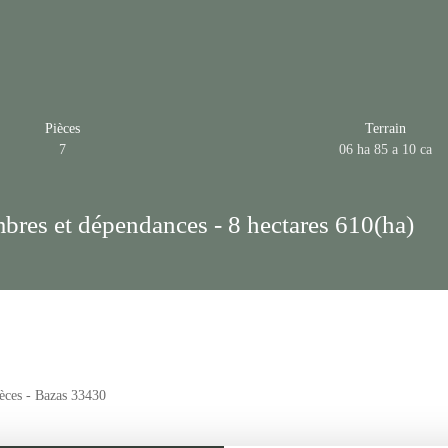
Pièces
Terrain
7
06 ha 85 a 10 ca
bres et dépendances - 8 hectares 610(ha)
ièces - Bazas 33430