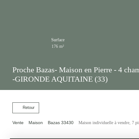
Surface
176
m²
Proche Bazas- Maison en Pierre - 4 cham
-GIRONDE AQUITAINE (33)
Retour
Vente
Maison
Bazas 33430
Maison individuelle à vendre, 7 p