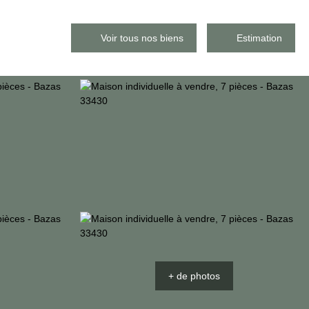
Voir tous nos biens
Estimation
+ de photos