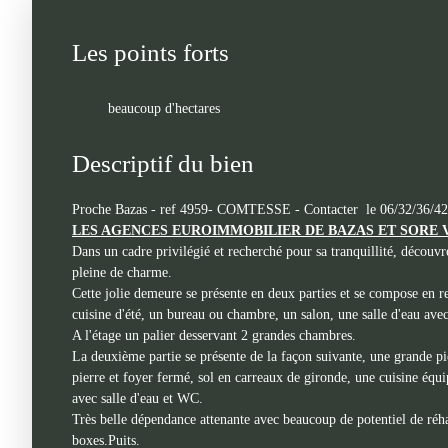
Les points forts
beaucoup d'hectares
Descriptif du bien
Proche Bazas - ref 4959- COMTESSE - Contacter le 06/32/36/42
LES AGENCES EUROIMMOBILIER DE BAZAS ET SORE 
Dans un cadre privilégié et recherché pour sa tranquillité, découvre
pleine de charme.
Cette jolie demeure se présente en deux parties et se compose en r
cuisine d'été, un bureau ou chambre, un salon, une salle d'eau av
A l'étage un palier desservant 2 grandes chambres.
La deuxième partie se présente de la façon suivante, une grande p
pierre et foyer fermé, sol en carreaux de gironde, une cuisine équi
avec salle d'eau et WC.
Très belle dépendance attenante avec beaucoup de potentiel de réha
boxes.Puits.