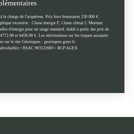
plémentaires
 la charge de l'acquéreur. Prix hors honoraires 250 000 €.
ique excessive : Classe énergie F, Classe climat C Montant
les d'énergie pour un usage standard, établi à partir des prix de
e 4772.00 et 6458.00 €. Les informations sur les risques auxquels
es sur le site Géorisques : georisques.gouv.fr.
individuelle) • RSAC 903532083 • RCP AGEN