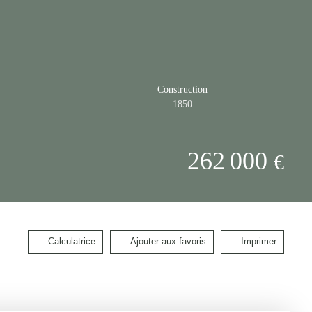
Construction
1850
262 000
€
Calculatrice
Ajouter aux favoris
Imprimer