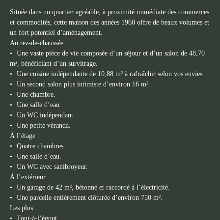
Située dans un quartier agréable, à proximité immédiate des commerces
et commodités, cette maison des années 1960 offre de beaux volumes et
un fort potentiel d’aménagement.
Au rez-de-chaussée :
Une vaste pièce de vie composée d’un séjour et d’un salon de 48,70
m², bénéficiant d’un survitrage.
Une cuisine indépendante de 10,88 m² à rafraîchir selon vos envies.
Un second salon plus intimiste d’environ 16 m².
Une chambre.
Une salle d’eau.
Un WC indépendant.
Une petite véranda.
À l’étage :
Quatre chambres.
Une salle d’eau.
Un WC avec sanibroyeur.
À l’extérieur :
Un garage de 42 m², bétonné et raccordé à l’électricité.
Une parcelle entièrement clôturée d’environ 750 m².
Les plus :
Tout-à-l’égout.