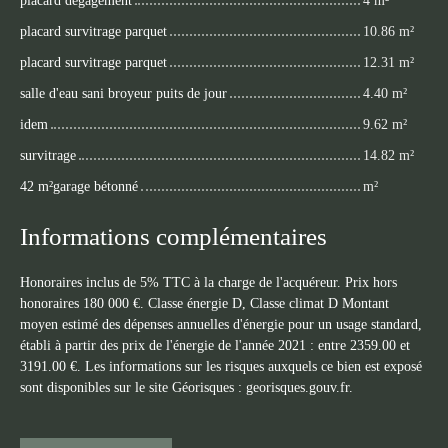
placard survitrage parquet
10.86 m²
placard survitrage parquet
12.31 m²
salle d'eau sani broyeur puits de jour
4.40 m²
idem
9.62 m²
survitrage
14.82 m²
42 m²garage bétonné
m²
Informations complémentaires
Honoraires inclus de 5% TTC à la charge de l'acquéreur. Prix hors
honoraires 180 000 €. Classe énergie D, Classe climat D Montant
moyen estimé des dépenses annuelles d'énergie pour un usage standard,
établi à partir des prix de l'énergie de l'année 2021 : entre 2359.00 et
3191.00 €. Les informations sur les risques auxquels ce bien est exposé
sont disponibles sur le site Géorisques : georisques.gouv.fr.