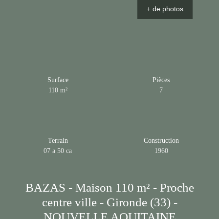
+ de photos
Surface
Pièces
110
m²
7
Terrain
Construction
07 a 50 ca
1960
BAZAS - Maison 110 m² - Proche
centre ville - Gironde (33) -
NOUVELLE AQUITAINE