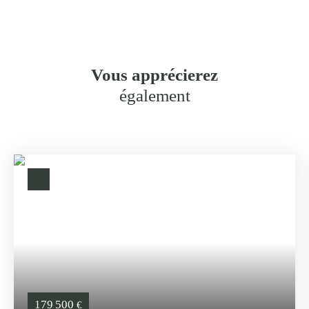
Vous apprécierez
également
179 500
€