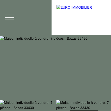
Menu
Voir tous nos biens
Estimation